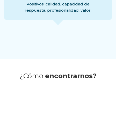
Positivos: calidad, capacidad de
respuesta, profesionalidad, valor.
e Miguel
¿Cómo
encontrarnos?