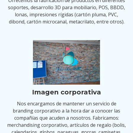
Ofrecemos la fabricación de productos en diferentes
soportes, desarrollo 3D para mobiliario, POS, BBDD,
lonas, impresiones rígidas (cartón pluma, PVC,
dibond, cartón microcanal, metacrilato, entre otros).
Imagen corporativa
Nos encargamos de mantener un servicio de
branding corporativo a la hora dar a conocer las
compañías que acuden a nosotros. Fabricamos:
merchandising corporativo, artículos de regalo (bolis,
calendarios, globos, paraguas, gorras, camisetas,