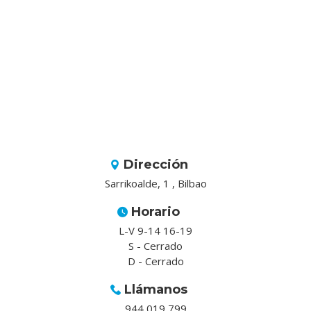
Dirección
Sarrikoalde, 1 , Bilbao
Horario
L-V 9-14 16-19
S - Cerrado
D - Cerrado
Llámanos
944 019 799