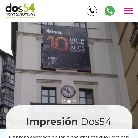
Impresión
Dos54
Empresa centrada en las artes gráficas que lleva casi